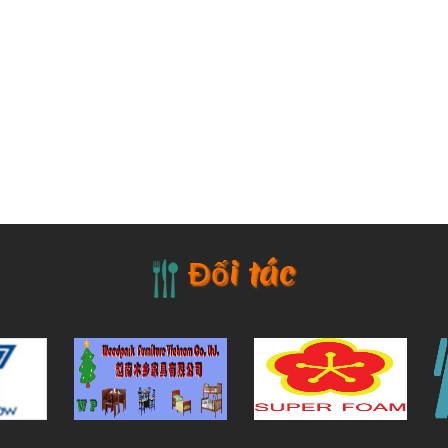
Đối tác