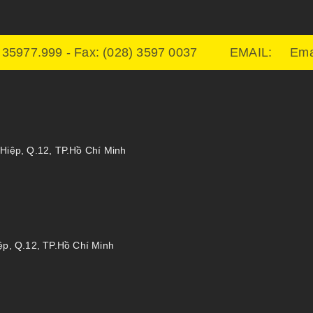
- 35977.999 - Fax: (028) 3597 0037 EMAIL: Emai
Hiệp, Q.12, TP.Hồ Chí Minh
ệp, Q.12, TP.Hồ Chí Minh