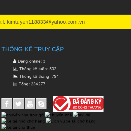
l: kimtuyen118833@yahoo.com.vn
THỐNG KÊ TRUY CẬP
Đang online: 3
Thống kê tuần: 502
Thống kê tháng: 794
Tổng: 234277