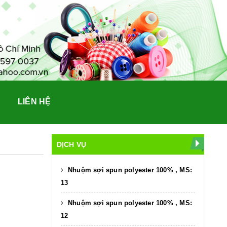
LIÊN HỆ
DỊCH VỤ
Nhuộm sợi spun polyester 100% , MS:
13
Nhuộm sợi spun polyester 100% , MS:
12