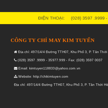
ĐIỆN THOẠI: (028) 3597 .9999 
CÔNG TY CHỈ MAY KIM TUYẾN
Địa chỉ: 497/14/4 Đường TTH07, Khu Phố 3, P. Tân Thới 
(028) 3597 .9999 - 35977.999 - Fax: (028) 3597 0037
Email: kimtuyen118833@yahoo.com.vn
Website: http://chikimtuyen.com
Địa chỉ: 497/14/4 Đường TTH07, Khu Phố 3, P. Tân Thới Hi