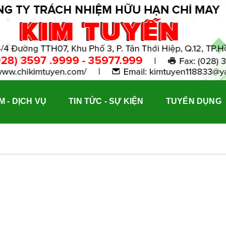
 - DỊCH VỤ
TIN TỨC - SỰ KIỆN
TUYỂN DỤNG