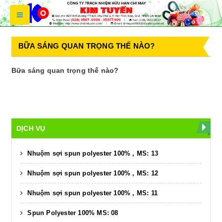
BỮA SÁNG QUAN TRỌNG THẾ NÀO?
Bữa sáng quan trọng thế nào?
DỊCH VỤ
Nhuộm sợi spun polyester 100% , MS: 13
Nhuộm sợi spun polyester 100% , MS: 12
Nhuộm sợi spun polyester 100% , MS: 11
Spun Polyester 100% MS: 08