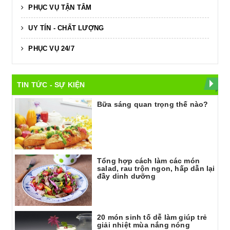
PHỤC VỤ TẬN TÂM
UY TÍN - CHẤT LƯỢNG
PHỤC VỤ 24/7
TIN TỨC - SỰ KIỆN
Bữa sáng quan trọng thế nào?
Tổng hợp cách làm các món
salad, rau trộn ngon, hấp dẫn lại
đầy dinh dưỡng
20 món sinh tố dễ làm giúp trẻ
giải nhiệt mùa nắng nóng