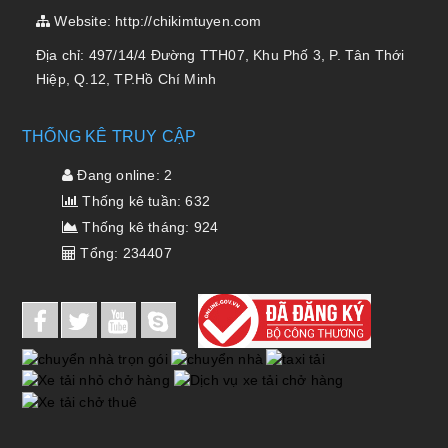
Website: http://chikimtuyen.com
Địa chỉ: 497/14/4 Đường TTH07, Khu Phố 3, P. Tân Thới
Hiệp, Q.12, TP.Hồ Chí Minh
THỐNG KÊ TRUY CẬP
Đang online: 2
Thống kê tuần: 632
Thống kê tháng: 924
Tổng: 234407